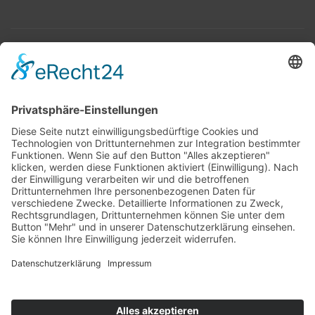
Top 100
Hot 50
Top Neueinsteiger
Highscores
Jahrescharts
Top 100
Hot 50
Top Neueinsteiger
Highscores
Jahrescharts