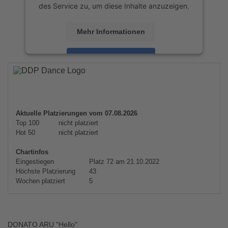
des Service zu, um diese Inhalte anzuzeigen.
Mehr Informationen
Akzeptieren
powered by
Usercentrics Consent
Management Platform
&
eRecht24
Aktuelle Platzierungen vom 07.08.2026
Top 100
nicht platziert
Hot 50
nicht platziert
Chartinfos
Eingestiegen
Platz 72 am 21.10.2022
Höchste Platzierung
43
Wochen platziert
5
DONATO ARU "Hello"