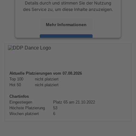
Details durch und stimmen Sie der Nutzung
des Service zu, um diese Inhalte anzuzeigen.
Mehr Informationen
Akzeptieren
powered by
Usercentrics Consent
Management Platform
&
eRecht24
Aktuelle Platzierungen vom 07.08.2026
Top 100
nicht platziert
Hot 50
nicht platziert
Chartinfos
Eingestiegen
Platz 65 am 21.10.2022
Höchste Platzierung
53
Wochen platziert
6