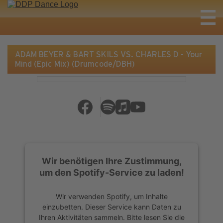
ADAM BEYER & BART SKILS VS. CHARLES D - Your
Mind (Epic Mix) (Drumcode/DBH)
Wir benötigen Ihre Zustimmung,
um den Spotify-Service zu laden!
Wir verwenden Spotify, um Inhalte
einzubetten. Dieser Service kann Daten zu
Ihren Aktivitäten sammeln. Bitte lesen Sie die