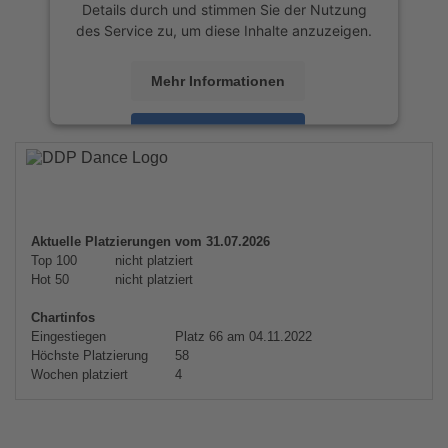
Details durch und stimmen Sie der Nutzung
des Service zu, um diese Inhalte anzuzeigen.
Mehr Informationen
Akzeptieren
powered by
Usercentrics Consent
Management Platform
&
eRecht24
Aktuelle Platzierungen vom 31.07.2026
Top 100
nicht platziert
Hot 50
nicht platziert
Chartinfos
Eingestiegen
Platz 66 am 04.11.2022
Höchste Platzierung
58
Wochen platziert
4