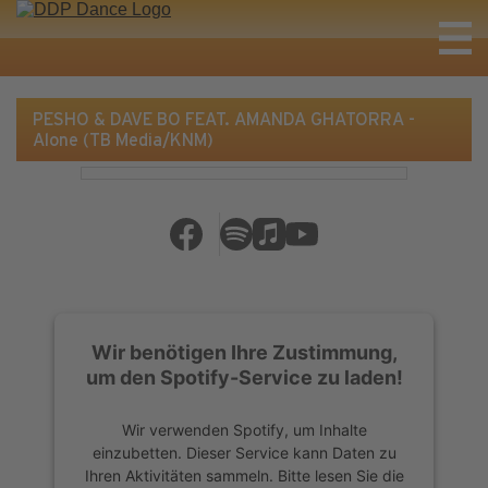
PESHO & DAVE BO FEAT. AMANDA GHATORRA -
Alone (TB Media/KNM)
Wir benötigen Ihre Zustimmung,
um den Spotify-Service zu laden!
Wir verwenden Spotify, um Inhalte
einzubetten. Dieser Service kann Daten zu
Ihren Aktivitäten sammeln. Bitte lesen Sie die