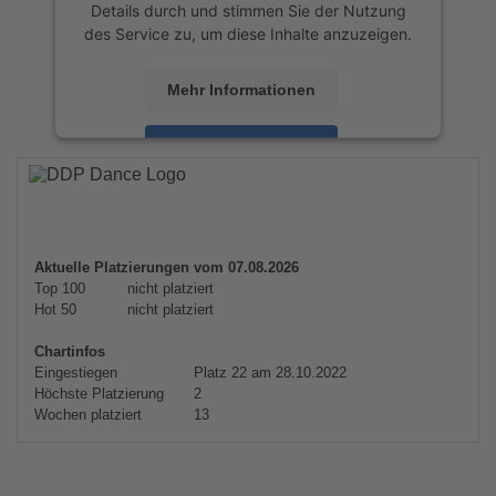
Details durch und stimmen Sie der Nutzung
des Service zu, um diese Inhalte anzuzeigen.
Mehr Informationen
Akzeptieren
powered by
Usercentrics Consent
Management Platform
&
eRecht24
Aktuelle Platzierungen vom 07.08.2026
Top 100
nicht platziert
Hot 50
nicht platziert
Chartinfos
Eingestiegen
Platz 22 am 28.10.2022
Höchste Platzierung
2
Wochen platziert
13