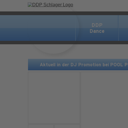
DDP
Dance
Aktuell in der DJ Promotion bei POOL