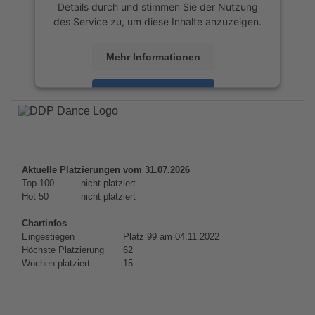
Details durch und stimmen Sie der Nutzung
des Service zu, um diese Inhalte anzuzeigen.
Mehr Informationen
Akzeptieren
powered by
Usercentrics Consent
Management Platform
&
eRecht24
Aktuelle Platzierungen vom 31.07.2026
Top 100
nicht platziert
Hot 50
nicht platziert
Chartinfos
Eingestiegen
Platz 99 am 04.11.2022
Höchste Platzierung
62
Wochen platziert
15