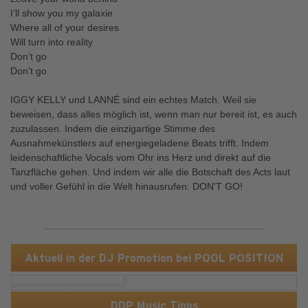
I’ll show you my galaxie
Where all of your desires
Will turn into reality
Don’t go
Don’t go
IGGY KELLY und LANNÉ sind ein echtes Match. Weil sie
beweisen, dass alles möglich ist, wenn man nur bereit ist, es auch
zuzulassen. Indem die einzigartige Stimme des
Ausnahmekünstlers auf energiegeladene Beats trifft. Indem
leidenschaftliche Vocals vom Ohr ins Herz und direkt auf die
Tanzfläche gehen. Und indem wir alle die Botschaft des Acts laut
und voller Gefühl in die Welt hinausrufen: DON'T GO!
Aktuell in der DJ Promotion bei POOL POSITION
DDP Music Tipps