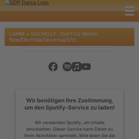
LANNÉ x IGGI KELLY - Don't Go (Better
Now/Electrola/Universal/UV)
Wir benötigen Ihre Zustimmung,
um den Spotify-Service zu laden!
Wir verwenden Spotify, um Inhalte
einzubetten. Dieser Service kann Daten zu
Ihren Aktivitäten sammeln. Bitte lesen Sie die