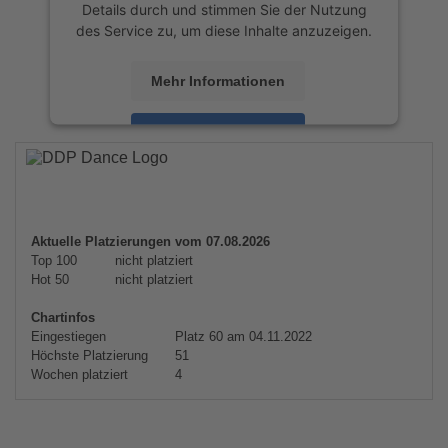
Details durch und stimmen Sie der Nutzung
des Service zu, um diese Inhalte anzuzeigen.
Mehr Informationen
Akzeptieren
powered by
Usercentrics Consent
Management Platform
&
eRecht24
Aktuelle Platzierungen vom 07.08.2026
Top 100
nicht platziert
Hot 50
nicht platziert
Chartinfos
Eingestiegen
Platz 60 am 04.11.2022
Höchste Platzierung
51
Wochen platziert
4