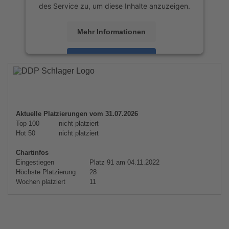
des Service zu, um diese Inhalte anzuzeigen.
Mehr Informationen
Akzeptieren
powered by
Usercentrics Consent
Management Platform
&
eRecht24
Aktuelle Platzierungen vom 31.07.2026
Top 100
nicht platziert
Hot 50
nicht platziert
Chartinfos
Eingestiegen
Platz 91 am 04.11.2022
Höchste Platzierung
28
Wochen platziert
11