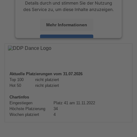
Details durch und stimmen Sie der Nutzung
des Service zu, um diese Inhalte anzuzeigen.
Mehr Informationen
Akzeptieren
powered by
Usercentrics Consent
Management Platform
&
eRecht24
Aktuelle Platzierungen vom 31.07.2026
Top 100
nicht platziert
Hot 50
nicht platziert
Chartinfos
Eingestiegen
Platz 41 am 11.11.2022
Höchste Platzierung
34
Wochen platziert
4