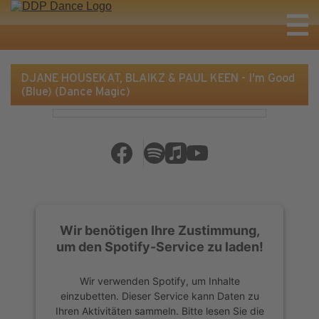
DJANE HOUSEKAT, BLAIKZ & PAUL KEEN - I'm Good
(Blue) (Dance Magic)
Wir benötigen Ihre Zustimmung,
um den Spotify-Service zu laden!
Wir verwenden Spotify, um Inhalte
einzubetten. Dieser Service kann Daten zu
Ihren Aktivitäten sammeln. Bitte lesen Sie die