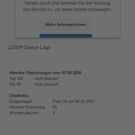
Details durch und stimmen Sie der Nutzung
des Service zu, um diese Inhalte anzuzeigen.
Mehr Informationen
Akzeptieren
powered by
Usercentrics Consent
Management Platform
&
eRecht24
Aktuelle Platzierungen vom 07.08.2026
Top 100
nicht platziert
Hot 50
nicht platziert
Chartinfos
Eingestiegen
Platz 55 am 04.11.2022
Höchste Platzierung
55
Wochen platziert
9