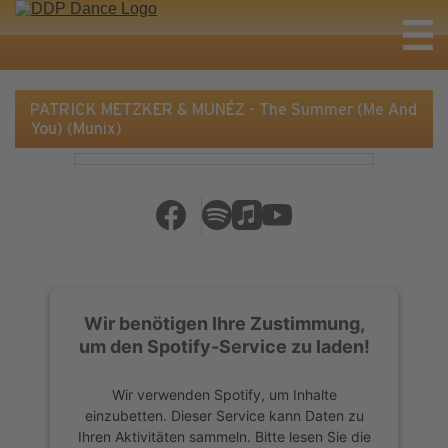
PATRICK METZKER & MUNÉZ - The Summer (Me And
You) (Munix)
Wir benötigen Ihre Zustimmung,
um den Spotify-Service zu laden!
Wir verwenden Spotify, um Inhalte
einzubetten. Dieser Service kann Daten zu
Ihren Aktivitäten sammeln. Bitte lesen Sie die