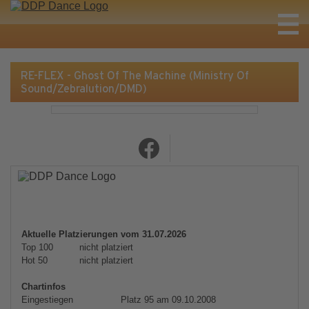
RE-FLEX - Ghost Of The Machine (Ministry Of
Sound/Zebralution/DMD)
Aktuelle Platzierungen vom 31.07.2026
Top 100
nicht platziert
Hot 50
nicht platziert
Chartinfos
Eingestiegen
Platz 95 am 09.10.2008