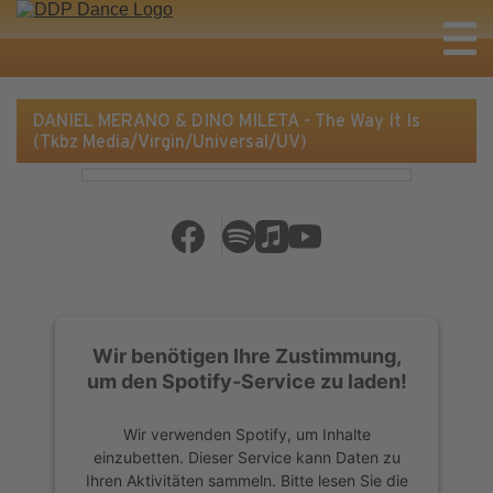
DANIEL MERANO & DINO MILETA - The Way It Is
(Tkbz Media/Virgin/Universal/UV)
Wir benötigen Ihre Zustimmung,
um den Spotify-Service zu laden!
Wir verwenden Spotify, um Inhalte
einzubetten. Dieser Service kann Daten zu
Ihren Aktivitäten sammeln. Bitte lesen Sie die