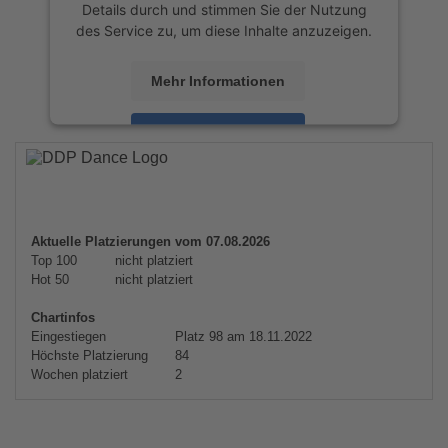
Details durch und stimmen Sie der Nutzung
des Service zu, um diese Inhalte anzuzeigen.
Mehr Informationen
Akzeptieren
powered by
Usercentrics Consent
Management Platform
&
eRecht24
Aktuelle Platzierungen vom 07.08.2026
Top 100
nicht platziert
Hot 50
nicht platziert
Chartinfos
Eingestiegen
Platz 98 am 18.11.2022
Höchste Platzierung
84
Wochen platziert
2