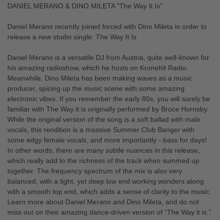
DANIEL MERANO & DINO MILETA "The Way It Is"
Daniel Merano recently joined forced with Dino Mileta in order to
release a new studio single: The Way It Is
Daniel Merano is a versatile DJ from Austria, quite well-known for
his amazing radioshow, which he hosts on Kronehit Radio.
Meanwhile, Dino Mileta has been making waves as a music
producer, spicing up the music scene with some amazing
electronic vibes. If you remember the early 80s, you will surely be
familiar with The Way it is originally performed by Bruce Hornsby.
While the original version of the song is a soft ballad with male
vocals, this rendition is a massive Summer Club Banger with
some edgy female vocals, and more importantly - bass for days!
In other words, there are many subtle nuances in this release,
which really add to the richness of the track when summed up
together. The frequency spectrum of the mix is also very
balanced, with a tight, yet deep low end working wonders along
with a smooth top end, which adds a sense of clarity to the music.
Learn more about Daniel Merano and Dino Mileta, and do not
miss out on their amazing dance-driven version of “The Way it is.”