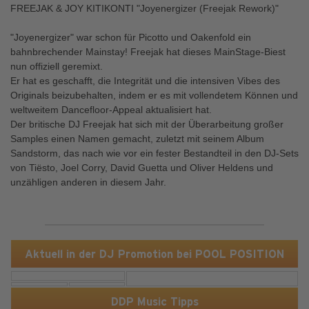
FREEJAK & JOY KITIKONTI "Joyenergizer (Freejak Rework)"
"Joyenergizer" war schon für Picotto und Oakenfold ein
bahnbrechender Mainstay! Freejak hat dieses MainStage-Biest
nun offiziell geremixt.
Er hat es geschafft, die Integrität und die intensiven Vibes des
Originals beizubehalten, indem er es mit vollendetem Können und
weltweitem Dancefloor-Appeal aktualisiert hat.
Der britische DJ Freejak hat sich mit der Überarbeitung großer
Samples einen Namen gemacht, zuletzt mit seinem Album
Sandstorm, das nach wie vor ein fester Bestandteil in den DJ-Sets
von Tiësto, Joel Corry, David Guetta und Oliver Heldens und
unzähligen anderen in diesem Jahr.
Aktuell in der DJ Promotion bei POOL POSITION
DDP Music Tipps