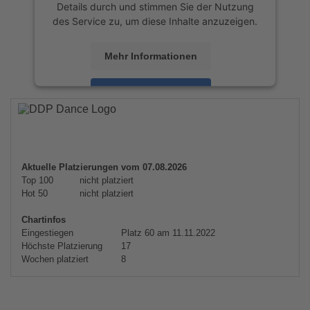
Details durch und stimmen Sie der Nutzung
des Service zu, um diese Inhalte anzuzeigen.
Mehr Informationen
Akzeptieren
powered by
Usercentrics Consent
Management Platform
&
eRecht24
Aktuelle Platzierungen vom 07.08.2026
Top 100
nicht platziert
Hot 50
nicht platziert
Chartinfos
Eingestiegen
Platz 60 am 11.11.2022
Höchste Platzierung
17
Wochen platziert
8