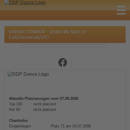
SARAH CONNOR - Under My Skin (X-
Cell/Universal/UV)
Aktuelle Platzierungen vom 07.08.2026
Top 100
nicht platziert
Hot 50
nicht platziert
Chartinfos
Eingestiegen
Platz 71 am 24.07.2008