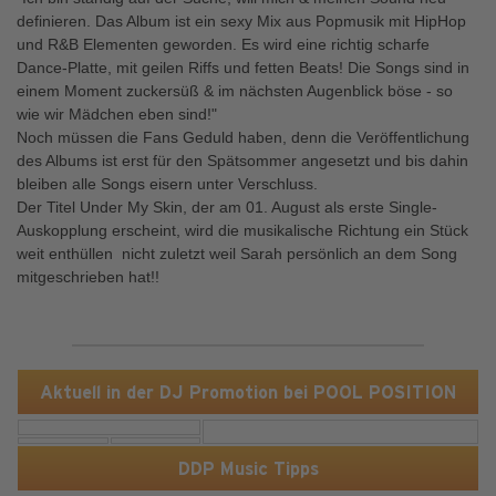
definieren. Das Album ist ein sexy Mix aus Popmusik mit HipHop
und R&B Elementen geworden. Es wird eine richtig scharfe
Dance-Platte, mit geilen Riffs und fetten Beats! Die Songs sind in
einem Moment zuckersüß & im nächsten Augenblick böse - so
wie wir Mädchen eben sind!"
Noch müssen die Fans Geduld haben, denn die Veröffentlichung
des Albums ist erst für den Spätsommer angesetzt und bis dahin
bleiben alle Songs eisern unter Verschluss.
Der Titel Under My Skin, der am 01. August als erste Single-
Auskopplung erscheint, wird die musikalische Richtung ein Stück
weit enthüllen  nicht zuletzt weil Sarah persönlich an dem Song
mitgeschrieben hat!!
Aktuell in der DJ Promotion bei POOL POSITION
DDP Music Tipps