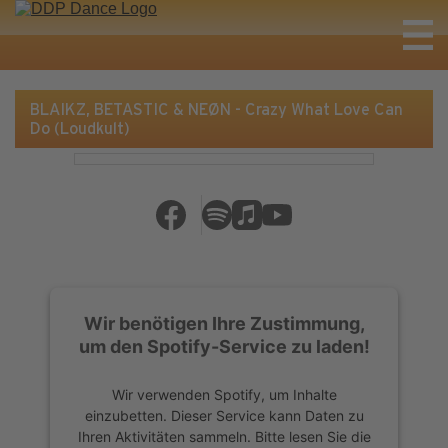
BLAIKZ, BETASTIC & NEØN - Crazy What Love Can
Do (Loudkult)
Wir benötigen Ihre Zustimmung,
um den Spotify-Service zu laden!
Wir verwenden Spotify, um Inhalte
einzubetten. Dieser Service kann Daten zu
Ihren Aktivitäten sammeln. Bitte lesen Sie die