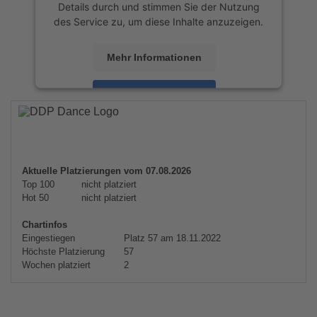
Details durch und stimmen Sie der Nutzung
des Service zu, um diese Inhalte anzuzeigen.
Mehr Informationen
Akzeptieren
powered by
Usercentrics Consent
Management Platform
&
eRecht24
Aktuelle Platzierungen vom 07.08.2026
Top 100
nicht platziert
Hot 50
nicht platziert
Chartinfos
Eingestiegen
Platz 57 am 18.11.2022
Höchste Platzierung
57
Wochen platziert
2