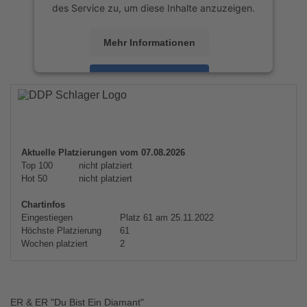
des Service zu, um diese Inhalte anzuzeigen.
Mehr Informationen
Akzeptieren
powered by
Usercentrics Consent
Management Platform
&
eRecht24
Aktuelle Platzierungen vom 07.08.2026
Top 100
nicht platziert
Hot 50
nicht platziert
Chartinfos
Eingestiegen
Platz 61 am 25.11.2022
Höchste Platzierung
61
Wochen platziert
2
ER & ER "Du Bist Ein Diamant"