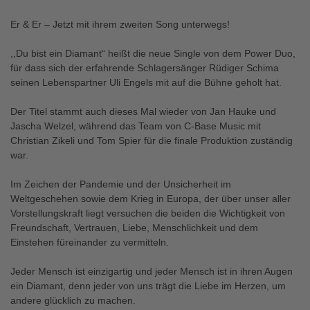
Er & Er – Jetzt mit ihrem zweiten Song unterwegs!
,,Du bist ein Diamant“ heißt die neue Single von dem Power Duo,
für dass sich der erfahrende Schlagersänger Rüdiger Schima
seinen Lebenspartner Uli Engels mit auf die Bühne geholt hat.
Der Titel stammt auch dieses Mal wieder von Jan Hauke und
Jascha Welzel, während das Team von C-Base Music mit
Christian Zikeli und Tom Spier für die finale Produktion zuständig
war.
Im Zeichen der Pandemie und der Unsicherheit im
Weltgeschehen sowie dem Krieg in Europa, der über unser aller
Vorstellungskraft liegt versuchen die beiden die Wichtigkeit von
Freundschaft, Vertrauen, Liebe, Menschlichkeit und dem
Einstehen füreinander zu vermitteln.
Jeder Mensch ist einzigartig und jeder Mensch ist in ihren Augen
ein Diamant, denn jeder von uns trägt die Liebe im Herzen, um
andere glücklich zu machen.