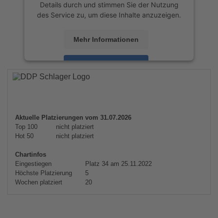
Details durch und stimmen Sie der Nutzung
des Service zu, um diese Inhalte anzuzeigen.
Mehr Informationen
Akzeptieren
powered by
Usercentrics Consent
Management Platform
&
eRecht24
Aktuelle Platzierungen vom 31.07.2026
Top 100
nicht platziert
Hot 50
nicht platziert
Chartinfos
Eingestiegen
Platz 34 am 25.11.2022
Höchste Platzierung
5
Wochen platziert
20