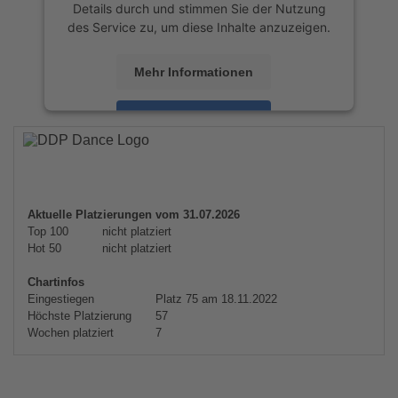
Details durch und stimmen Sie der Nutzung
des Service zu, um diese Inhalte anzuzeigen.
Mehr Informationen
Akzeptieren
powered by
Usercentrics Consent
Management Platform
&
eRecht24
Aktuelle Platzierungen vom 31.07.2026
Top 100
nicht platziert
Hot 50
nicht platziert
Chartinfos
Eingestiegen
Platz 75 am 18.11.2022
Höchste Platzierung
57
Wochen platziert
7