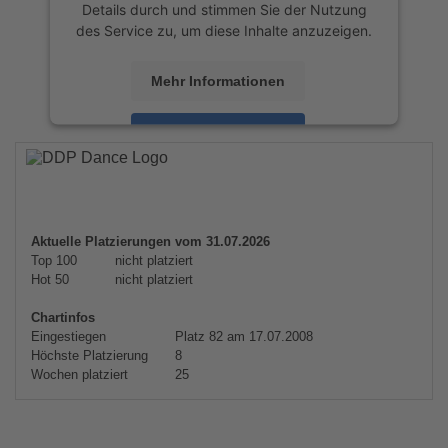
Details durch und stimmen Sie der Nutzung
des Service zu, um diese Inhalte anzuzeigen.
Mehr Informationen
Akzeptieren
powered by
Usercentrics Consent
Management Platform
&
eRecht24
Aktuelle Platzierungen vom 31.07.2026
Top 100
nicht platziert
Hot 50
nicht platziert
Chartinfos
Eingestiegen
Platz 82 am 17.07.2008
Höchste Platzierung
8
Wochen platziert
25