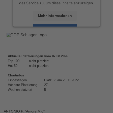
des Service zu, um diese Inhalte anzuzeigen.
Mehr Informationen
Akzeptieren
powered by
Usercentrics Consent
Management Platform
&
eRecht24
Aktuelle Platzierungen vom 07.08.2026
Top 100
nicht platziert
Hot 50
nicht platziert
Chartinfos
Eingestiegen
Platz 53 am 25.11.2022
Höchste Platzierung
27
Wochen platziert
5
ANTONIO P. "Amore Mio"