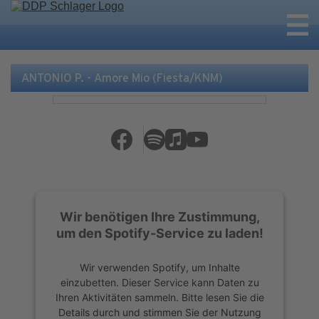
ANTONIO P. - Amore Mio (Fiesta/KNM)
Wir benötigen Ihre Zustimmung,
um den Spotify-Service zu laden!
Wir verwenden Spotify, um Inhalte
einzubetten. Dieser Service kann Daten zu
Ihren Aktivitäten sammeln. Bitte lesen Sie die
Details durch und stimmen Sie der Nutzung