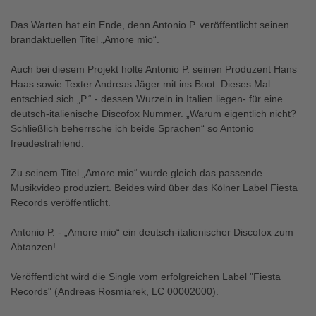
Das Warten hat ein Ende, denn Antonio P. veröffentlicht seinen
brandaktuellen Titel „Amore mio“.
Auch bei diesem Projekt holte Antonio P. seinen Produzent Hans
Haas sowie Texter Andreas Jäger mit ins Boot. Dieses Mal
entschied sich „P.“ - dessen Wurzeln in Italien liegen- für eine
deutsch-italienische Discofox Nummer. „Warum eigentlich nicht?
Schließlich beherrsche ich beide Sprachen“ so Antonio
freudestrahlend.
Zu seinem Titel „Amore mio“ wurde gleich das passende
Musikvideo produziert. Beides wird über das Kölner Label Fiesta
Records veröffentlicht.
Antonio P. - „Amore mio“ ein deutsch-italienischer Discofox zum
Abtanzen!
Veröffentlicht wird die Single vom erfolgreichen Label "Fiesta
Records" (Andreas Rosmiarek, LC 00002000).