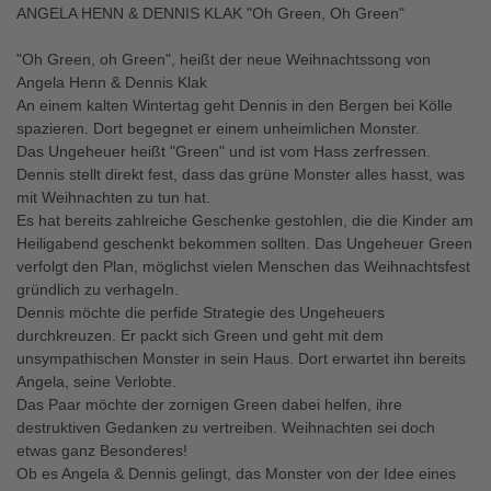
ANGELA HENN & DENNIS KLAK "Oh Green, Oh Green"
"Oh Green, oh Green", heißt der neue Weihnachtssong von
Angela Henn & Dennis Klak
An einem kalten Wintertag geht Dennis in den Bergen bei Kölle
spazieren. Dort begegnet er einem unheimlichen Monster.
Das Ungeheuer heißt "Green" und ist vom Hass zerfressen.
Dennis stellt direkt fest, dass das grüne Monster alles hasst, was
mit Weihnachten zu tun hat.
Es hat bereits zahlreiche Geschenke gestohlen, die die Kinder am
Heiligabend geschenkt bekommen sollten. Das Ungeheuer Green
verfolgt den Plan, möglichst vielen Menschen das Weihnachtsfest
gründlich zu verhageln.
Dennis möchte die perfide Strategie des Ungeheuers
durchkreuzen. Er packt sich Green und geht mit dem
unsympathischen Monster in sein Haus. Dort erwartet ihn bereits
Angela, seine Verlobte.
Das Paar möchte der zornigen Green dabei helfen, ihre
destruktiven Gedanken zu vertreiben. Weihnachten sei doch
etwas ganz Besonderes!
Ob es Angela & Dennis gelingt, das Monster von der Idee eines