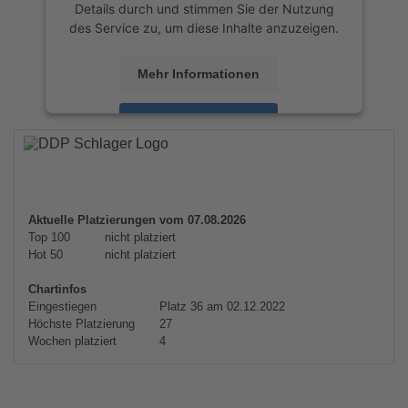
Details durch und stimmen Sie der Nutzung
des Service zu, um diese Inhalte anzuzeigen.
Mehr Informationen
Akzeptieren
powered by
Usercentrics Consent
Management Platform
&
eRecht24
Aktuelle Platzierungen vom 07.08.2026
Top 100
nicht platziert
Hot 50
nicht platziert
Chartinfos
Eingestiegen
Platz 36 am 02.12.2022
Höchste Platzierung
27
Wochen platziert
4