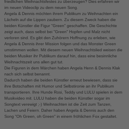
friedlichen Weihnachtsfestes zu überzeugen? Dies erfahren wir
im neuen Videoclip zu dem neuen Song.
Angela & Dennis möchten ihrem Publikum zu Weihnachten ein
Lächeln auf die Lippen zaubern. Zu diesem Zweck haben die
beiden Künstler die Figur "Green" geschaffen. Die Geschichte
zeigt auch, dass selbst bei "Green" Hopfen und Malz nicht
verloren sind. Es gibt den Zuhörern Hoffnung zu erleben, wie
Angela & Dennis ihrer Mission folgen und das Monster Green
umstimmen wollen. Mit diesem neuen Weihnachtslied weisen die
beiden Musiker ihr Publikum darauf hin, dass eine besinnliche
Weihnachtszeit uns allen gut tut.
Die Figuren in dem Märchen haben Angela Henn & Dennis Klak
nach sich selbst benannt.
Dadurch haben die beiden Künstler erneut bewiesen, dass sie
ihre Botschaften mit Humor und Selbstironie an ihr Publikum
transportieren. Ihre Hunde Rosi, Teddy und LULU spielen in dem
Musikvideo mit. LULU haben die beiden Künstler sogar im
Songtext verewigt ;-) Weihnachten ist die Zeit zum Tanzen,
Lachen und Feiern. Daher haben Angela & Dennis auch den
Song "Oh Green, oh Green" in einem fröhlichen Fox gestaltet.