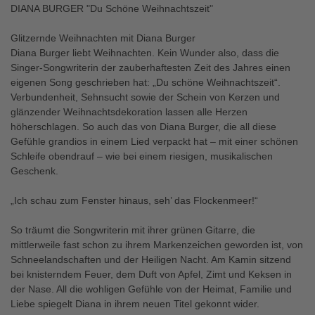
DIANA BURGER "Du Schöne Weihnachtszeit"
Glitzernde Weihnachten mit Diana Burger
Diana Burger liebt Weihnachten. Kein Wunder also, dass die
Singer-Songwriterin der zauberhaftesten Zeit des Jahres einen
eigenen Song geschrieben hat: „Du schöne Weihnachtszeit“.
Verbundenheit, Sehnsucht sowie der Schein von Kerzen und
glänzender Weihnachtsdekoration lassen alle Herzen
höherschlagen. So auch das von Diana Burger, die all diese
Gefühle grandios in einem Lied verpackt hat – mit einer schönen
Schleife obendrauf – wie bei einem riesigen, musikalischen
Geschenk.
„Ich schau zum Fenster hinaus, seh’ das Flockenmeer!“
So träumt die Songwriterin mit ihrer grünen Gitarre, die
mittlerweile fast schon zu ihrem Markenzeichen geworden ist, von
Schneelandschaften und der Heiligen Nacht. Am Kamin sitzend
bei knisterndem Feuer, dem Duft von Apfel, Zimt und Keksen in
der Nase. All die wohligen Gefühle von der Heimat, Familie und
Liebe spiegelt Diana in ihrem neuen Titel gekonnt wider.