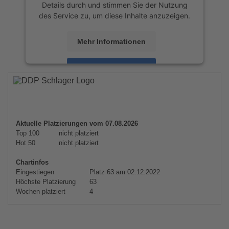
Details durch und stimmen Sie der Nutzung
des Service zu, um diese Inhalte anzuzeigen.
Mehr Informationen
Akzeptieren
powered by
Usercentrics Consent
Management Platform
&
eRecht24
Aktuelle Platzierungen vom 07.08.2026
Top 100
nicht platziert
Hot 50
nicht platziert
Chartinfos
Eingestiegen
Platz 63 am 02.12.2022
Höchste Platzierung
63
Wochen platziert
4