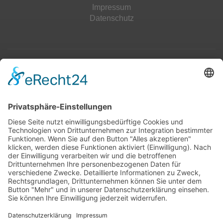
Impressum
Datenschutz
Top 100
Hot 50
Top Neueinsteiger
Highscores
Jahrescharts
Top 100
Hot 50
Top Neueinsteiger
Highscores
Jahrescharts