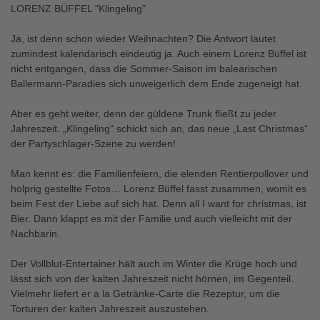
LORENZ BÜFFEL "Klingeling"
Ja, ist denn schon wieder Weihnachten? Die Antwort lautet
zumindest kalendarisch eindeutig ja. Auch einem Lorenz Büffel ist
nicht entgangen, dass die Sommer-Saison im balearischen
Ballermann-Paradies sich unweigerlich dem Ende zugeneigt hat.
Aber es geht weiter, denn der güldene Trunk fließt zu jeder
Jahreszeit. „Klingeling“ schickt sich an, das neue „Last Christmas“
der Partyschlager-Szene zu werden!
Man kennt es: die Familienfeiern, die elenden Rentierpullover und
holprig gestellte Fotos… Lorenz Büffel fasst zusammen, womit es
beim Fest der Liebe auf sich hat. Denn all I want for christmas, ist
Bier. Dann klappt es mit der Familie und auch vielleicht mit der
Nachbarin.
Der Vollblut-Entertainer hält auch im Winter die Krüge hoch und
lässt sich von der kalten Jahreszeit nicht hörnen, im Gegenteil.
Vielmehr liefert er a la Getränke-Carte die Rezeptur, um die
Torturen der kalten Jahreszeit auszustehen.