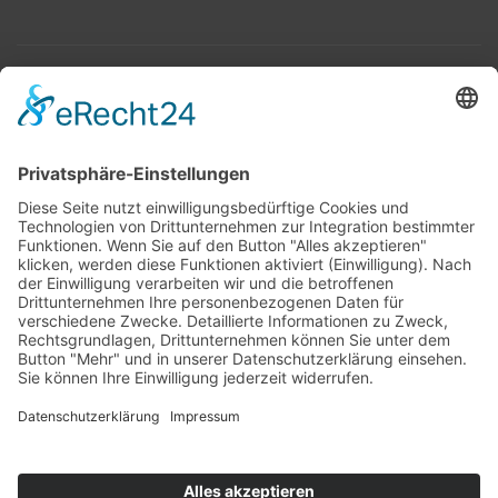
Top 100
Hot 50
Top Neueinsteiger
Highscores
Jahrescharts
Top 100
Hot 50
Top Neueinsteiger
Highscores
Jahrescharts