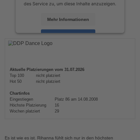
des Service zu, um diese Inhalte anzuzeigen.
Mehr Informationen
Akzeptieren
powered by
Usercentrics Consent
Management Platform
&
eRecht24
Aktuelle Platzierungen vom 31.07.2026
Top 100
nicht platziert
Hot 50
nicht platziert
Chartinfos
Eingestiegen
Platz 86 am 14.08.2008
Höchste Platzierung
16
Wochen platziert
29
Es ist wie es ist. Rihanna fühlt sich nur in den höchsten