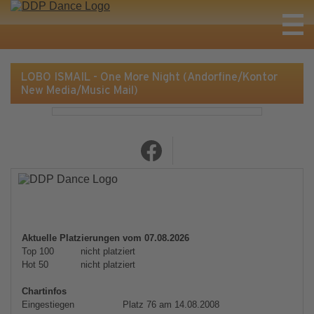
LOBO ISMAIL - One More Night (Andorfine/Kontor
New Media/Music Mail)
Aktuelle Platzierungen vom 07.08.2026
Top 100
nicht platziert
Hot 50
nicht platziert
Chartinfos
Eingestiegen
Platz 76 am 14.08.2008