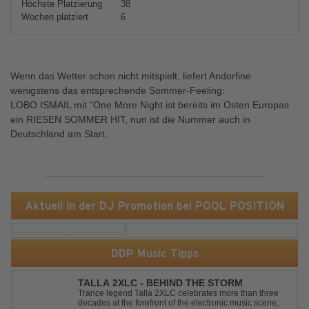
Höchste Platzierung
38
Wochen platziert
6
Wenn das Wetter schon nicht mitspielt, liefert Andorfine
wenigstens das entsprechende Sommer-Feeling:
LOBO ISMAIL mit "One More Night ist bereits im Osten Europas
ein RIESEN SOMMER HIT, nun ist die Nummer auch in
Deutschland am Start.
Aktuell in der DJ Promotion bei POOL POSITION
DDP Music Tipps
TALLA 2XLC - BEHIND THE STORM
Trance legend Talla 2XLC celebrates more than three
decades at the forefront of the electronic music scene,