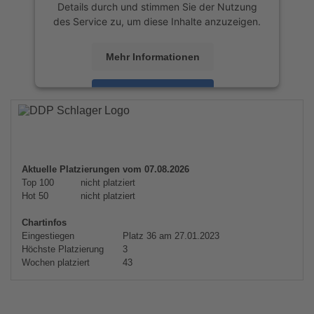
Details durch und stimmen Sie der Nutzung
des Service zu, um diese Inhalte anzuzeigen.
Mehr Informationen
Akzeptieren
powered by
Usercentrics Consent
Management Platform
&
eRecht24
Aktuelle Platzierungen vom 07.08.2026
Top 100
nicht platziert
Hot 50
nicht platziert
Chartinfos
Eingestiegen
Platz 36 am 27.01.2023
Höchste Platzierung
3
Wochen platziert
43