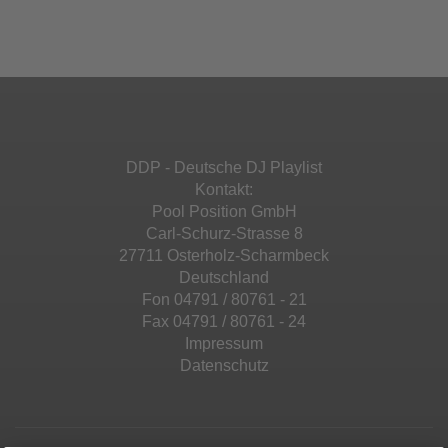
Ihren Aktivitäten sammeln. Bitte lesen Sie die
Mehr Informationen
powered by
Usercentrics Consent
Details durch und stimmen Sie der Nutzung
Management Platform
&
eRecht24
des Service zu, um diese Inhalte anzuzeigen.
Akzeptieren
Mehr Informationen
powered by
Usercentrics Consent
Management Platform
&
eRecht24
Akzeptieren
DDP - Deutsche DJ Playlist
powered by
Usercentrics Consent
Kontakt:
Management Platform
&
eRecht24
Pool Position GmbH
Carl-Schurz-Strasse 8
27711 Osterholz-Scharmbeck
Deutschland
Fon 04791 / 80761 - 21
Fax 04791 / 80761 - 24
Impressum
Datenschutz