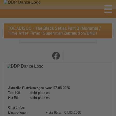
TOCADISCO - The Black Series Part 3 (Morumbi /
Time After Time) (Superstar/Zebralution/DMD)
Aktuelle Platzierungen vom 07.08.2026
Top 100
nicht platziert
Hot 50
nicht platziert
Chartinfos
Eingestiegen
Platz 95 am 07.08.2008