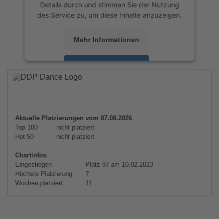
Details durch und stimmen Sie der Nutzung
des Service zu, um diese Inhalte anzuzeigen.
Mehr Informationen
Akzeptieren
powered by
Usercentrics Consent
Management Platform
&
eRecht24
Aktuelle Platzierungen vom 07.08.2026
Top 100
nicht platziert
Hot 50
nicht platziert
Chartinfos
Eingestiegen
Platz 97 am 10.02.2023
Höchste Platzierung
7
Wochen platziert
11