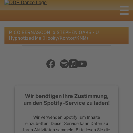
RICO BERNASCONI x STEPHEN OAKS - U
Hypnotized Me (Hooky/Kontor/KNM)
Wir benötigen Ihre Zustimmung,
um den Spotify-Service zu laden!
Wir verwenden Spotify, um Inhalte
einzubetten. Dieser Service kann Daten zu
Ihren Aktivitäten sammeln. Bitte lesen Sie die