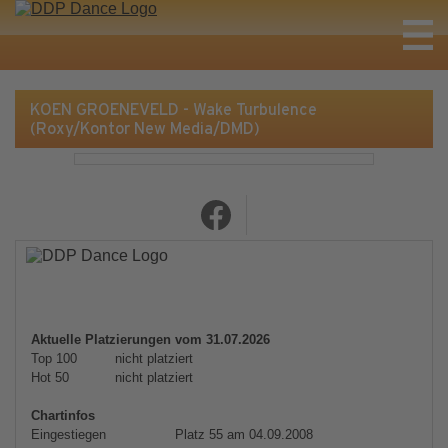
KOEN GROENEVELD - Wake Turbulence
(Roxy/Kontor New Media/DMD)
Aktuelle Platzierungen vom 31.07.2026
Top 100
nicht platziert
Hot 50
nicht platziert
Chartinfos
Eingestiegen
Platz 55 am 04.09.2008