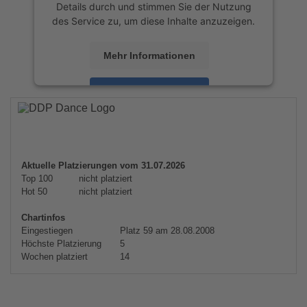
Details durch und stimmen Sie der Nutzung
des Service zu, um diese Inhalte anzuzeigen.
Mehr Informationen
Akzeptieren
powered by
Usercentrics Consent
Management Platform
&
eRecht24
Aktuelle Platzierungen vom 31.07.2026
Top 100
nicht platziert
Hot 50
nicht platziert
Chartinfos
Eingestiegen
Platz 59 am 28.08.2008
Höchste Platzierung
5
Wochen platziert
14