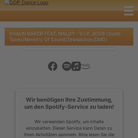
SHAUN BAKER FEAT. MALOY - V.I.P. 2008 (Sushi
Tunes/Ministry Of Sound/Zebralution/DMD)
Wir benötigen Ihre Zustimmung,
um den Spotify-Service zu laden!
Wir verwenden Spotify, um Inhalte
einzubetten. Dieser Service kann Daten zu
Ihren Aktivitäten sammeln. Bitte lesen Sie die