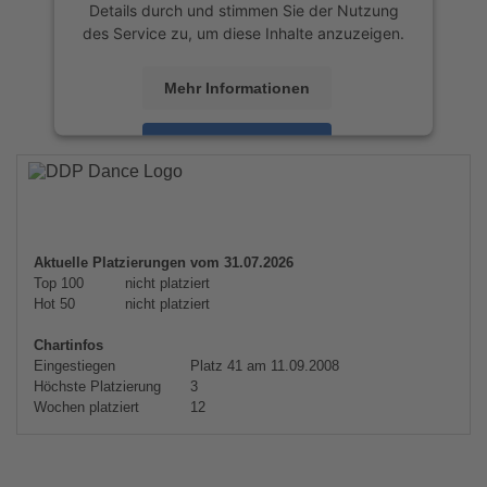
Details durch und stimmen Sie der Nutzung
des Service zu, um diese Inhalte anzuzeigen.
Mehr Informationen
Akzeptieren
powered by
Usercentrics Consent
Management Platform
&
eRecht24
Aktuelle Platzierungen vom 31.07.2026
Top 100
nicht platziert
Hot 50
nicht platziert
Chartinfos
Eingestiegen
Platz 41 am 11.09.2008
Höchste Platzierung
3
Wochen platziert
12