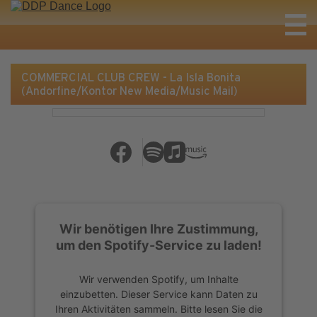
COMMERCIAL CLUB CREW - La Isla Bonita
(Andorfine/Kontor New Media/Music Mail)
Wir benötigen Ihre Zustimmung,
um den Spotify-Service zu laden!
Wir verwenden Spotify, um Inhalte
einzubetten. Dieser Service kann Daten zu
Ihren Aktivitäten sammeln. Bitte lesen Sie die