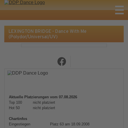
LEXINGTON BRIDGE - Dance With Me
(Polydor/Universal/UV)
Aktuelle Platzierungen vom 07.08.2026
Top 100
nicht platziert
Hot 50
nicht platziert
Chartinfos
Eingestiegen
Platz 63 am 18.09.2008