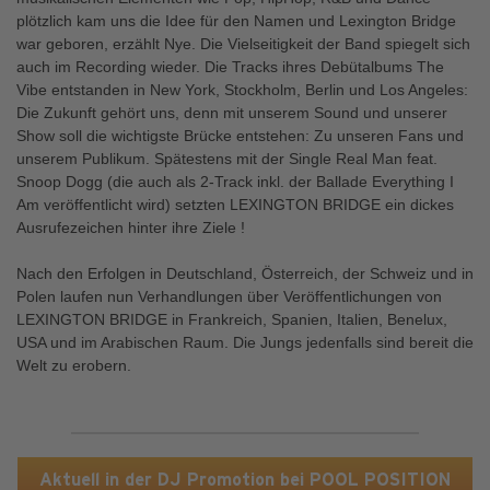
plötzlich kam uns die Idee für den Namen und Lexington Bridge
war geboren, erzählt Nye. Die Vielseitigkeit der Band spiegelt sich
auch im Recording wieder. Die Tracks ihres Debütalbums The
Vibe entstanden in New York, Stockholm, Berlin und Los Angeles:
Die Zukunft gehört uns, denn mit unserem Sound und unserer
Show soll die wichtigste Brücke entstehen: Zu unseren Fans und
unserem Publikum. Spätestens mit der Single Real Man feat.
Snoop Dogg (die auch als 2-Track inkl. der Ballade Everything I
Am veröffentlicht wird) setzten LEXINGTON BRIDGE ein dickes
Ausrufezeichen hinter ihre Ziele !
Nach den Erfolgen in Deutschland, Österreich, der Schweiz und in
Polen laufen nun Verhandlungen über Veröffentlichungen von
LEXINGTON BRIDGE in Frankreich, Spanien, Italien, Benelux,
USA und im Arabischen Raum. Die Jungs jedenfalls sind bereit die
Welt zu erobern.
Aktuell in der DJ Promotion bei POOL POSITION