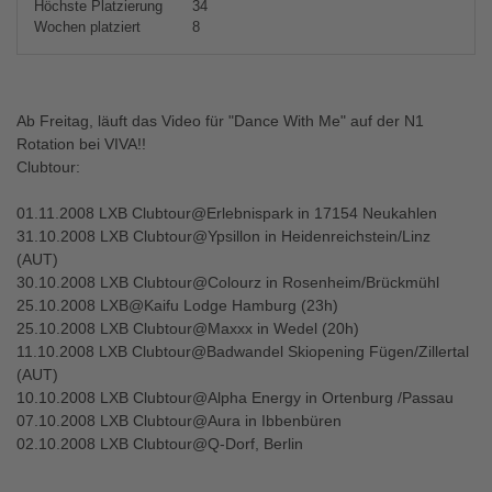
Höchste Platzierung
34
Wochen platziert
8
Ab Freitag, läuft das Video für "Dance With Me" auf der N1
Rotation bei VIVA!!
Clubtour:
01.11.2008 LXB Clubtour@Erlebnispark in 17154 Neukahlen
31.10.2008 LXB Clubtour@Ypsillon in Heidenreichstein/Linz
(AUT)
30.10.2008 LXB Clubtour@Colourz in Rosenheim/Brückmühl
25.10.2008 LXB@Kaifu Lodge Hamburg (23h)
25.10.2008 LXB Clubtour@Maxxx in Wedel (20h)
11.10.2008 LXB Clubtour@Badwandel Skiopening Fügen/Zillertal
(AUT)
10.10.2008 LXB Clubtour@Alpha Energy in Ortenburg /Passau
07.10.2008 LXB Clubtour@Aura in Ibbenbüren
02.10.2008 LXB Clubtour@Q-Dorf, Berlin