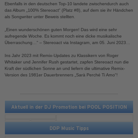
Ebenfalls in den deutschen Top-10 landete zwischendurch auch
das Album „100% Stereoact“ (Platz #8), auf dem sie ihr Händchen
als Songwriter unter Beweis stellten.
„Einen wunderschönen guten Morgen! Das wird eine sehr
aufregende Woche. Es kommt noch eine dicke musikalische
Überraschung…“ – Stereoact via Instagram, am 05. Juni 2023…
Ins Jahr 2023 mit Remix-Updates zu Klassikern von Roger
Whitaker und Jennifer Rush gestartet, zapfen Stereoact nun die
Kraft der südlichen Sonne an und liefern die ultimative Remix-
Version des 1981er Dauerbrenners „Sarà Perché Ti Amo“!
Aktuell in der DJ Promotion bei POOL POSITION
DDP Music Tipps