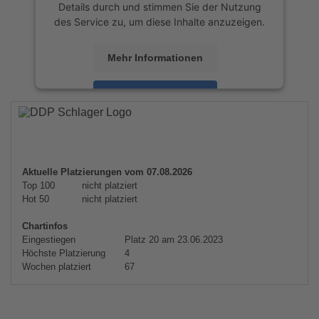
Details durch und stimmen Sie der Nutzung
des Service zu, um diese Inhalte anzuzeigen.
Mehr Informationen
Akzeptieren
powered by
Usercentrics Consent
Management Platform
&
eRecht24
Aktuelle Platzierungen vom 07.08.2026
Top 100
nicht platziert
Hot 50
nicht platziert
Chartinfos
Eingestiegen
Platz 20 am 23.06.2023
Höchste Platzierung
4
Wochen platziert
67