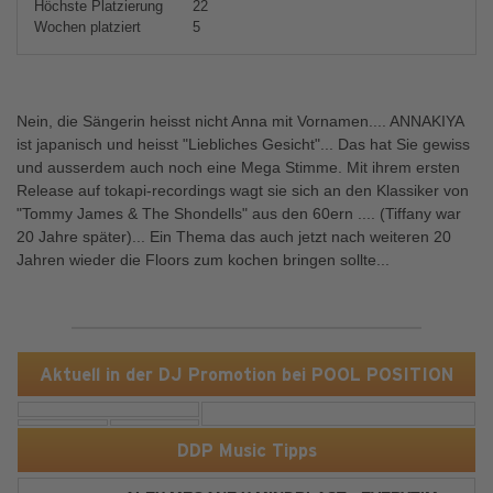
Höchste Platzierung
22
Wochen platziert
5
Nein, die Sängerin heisst nicht Anna mit Vornamen.... ANNAKIYA
ist japanisch und heisst "Liebliches Gesicht"... Das hat Sie gewiss
und ausserdem auch noch eine Mega Stimme. Mit ihrem ersten
Release auf tokapi-recordings wagt sie sich an den Klassiker von
"Tommy James & The Shondells" aus den 60ern .... (Tiffany war
20 Jahre später)... Ein Thema das auch jetzt nach weiteren 20
Jahren wieder die Floors zum kochen bringen sollte...
Aktuell in der DJ Promotion bei POOL POSITION
DDP Music Tipps