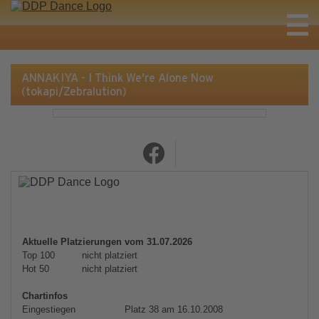
ANNAKIYA - I Think We're Alone Now
(tokapi/Zebralution)
Aktuelle Platzierungen vom 31.07.2026
Top 100
nicht platziert
Hot 50
nicht platziert
Chartinfos
Eingestiegen
Platz 38 am 16.10.2008