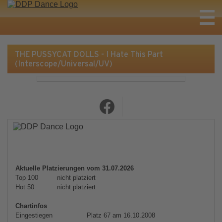
THE PUSSYCAT DOLLS - I Hate This Part
(Interscope/Universal/UV)
Aktuelle Platzierungen vom 31.07.2026
Top 100
nicht platziert
Hot 50
nicht platziert
Chartinfos
Eingestiegen
Platz 67 am 16.10.2008