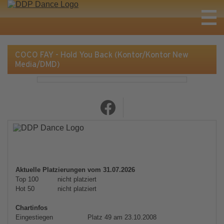
COCO FAY - Hold You Back (Kontor/Kontor New
Media/DMD)
Aktuelle Platzierungen vom 31.07.2026
Top 100
nicht platziert
Hot 50
nicht platziert
Chartinfos
Eingestiegen
Platz 49 am 23.10.2008