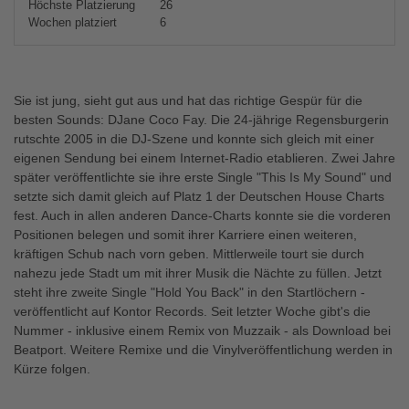
Höchste Platzierung
26
Wochen platziert
6
Sie ist jung, sieht gut aus und hat das richtige Gespür für die
besten Sounds: DJane Coco Fay. Die 24-jährige Regensburgerin
rutschte 2005 in die DJ-Szene und konnte sich gleich mit einer
eigenen Sendung bei einem Internet-Radio etablieren. Zwei Jahre
später veröffentlichte sie ihre erste Single "This Is My Sound" und
setzte sich damit gleich auf Platz 1 der Deutschen House Charts
fest. Auch in allen anderen Dance-Charts konnte sie die vorderen
Positionen belegen und somit ihrer Karriere einen weiteren,
kräftigen Schub nach vorn geben. Mittlerweile tourt sie durch
nahezu jede Stadt um mit ihrer Musik die Nächte zu füllen. Jetzt
steht ihre zweite Single "Hold You Back" in den Startlöchern -
veröffentlicht auf Kontor Records. Seit letzter Woche gibt's die
Nummer - inklusive einem Remix von Muzzaik - als Download bei
Beatport. Weitere Remixe und die Vinylveröffentlichung werden in
Kürze folgen.