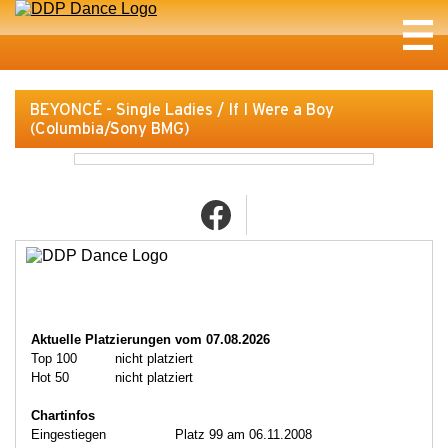
BEYONCÉ - Single Ladies / If I Were a Boy
(Columbia/Sony BMG)
Aktuelle Platzierungen vom 07.08.2026
Top 100
nicht platziert
Hot 50
nicht platziert
Chartinfos
Eingestiegen
Platz 99 am 06.11.2008