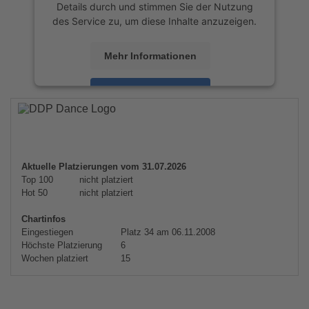
Details durch und stimmen Sie der Nutzung
des Service zu, um diese Inhalte anzuzeigen.
Mehr Informationen
Akzeptieren
powered by
Usercentrics Consent
Management Platform
&
eRecht24
Aktuelle Platzierungen vom 31.07.2026
Top 100
nicht platziert
Hot 50
nicht platziert
Chartinfos
Eingestiegen
Platz 34 am 06.11.2008
Höchste Platzierung
6
Wochen platziert
15