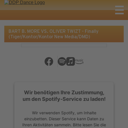
BART B. MORE VS. OLIVER TWIZT - Finally
(Tiger/Kontor/Kontor New Media/DMD)
Wir benötigen Ihre Zustimmung,
um den Spotify-Service zu laden!
Wir verwenden Spotify, um Inhalte
einzubetten. Dieser Service kann Daten zu
Ihren Aktivitäten sammeln. Bitte lesen Sie die