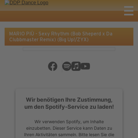
MARIO PIÙ - Sexy Rhythm (Bob Sheperd x Da
Clubbmaster Remix) (Big Up!/ZYX)
Wir benötigen Ihre Zustimmung,
um den Spotify-Service zu laden!
Wir verwenden Spotify, um Inhalte
einzubetten. Dieser Service kann Daten zu
Ihren Aktivitäten sammeln. Bitte lesen Sie die