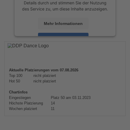
Details durch und stimmen Sie der Nutzung
des Service zu, um diese Inhalte anzuzeigen.
Mehr Informationen
Akzeptieren
powered by
Usercentrics Consent
Management Platform
&
eRecht24
Aktuelle Platzierungen vom 07.08.2026
Top 100
nicht platziert
Hot 50
nicht platziert
Chartinfos
Eingestiegen
Platz 50 am 03.11.2023
Höchste Platzierung
14
Wochen platziert
11