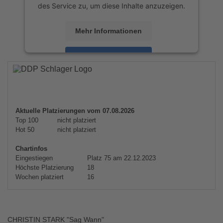
des Service zu, um diese Inhalte anzuzeigen.
Mehr Informationen
Akzeptieren
powered by
Usercentrics Consent
Management Platform
&
eRecht24
Aktuelle Platzierungen vom 07.08.2026
Top 100
nicht platziert
Hot 50
nicht platziert
Chartinfos
Eingestiegen
Platz 75 am 22.12.2023
Höchste Platzierung
18
Wochen platziert
16
CHRISTIN STARK "Sag Wann"