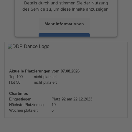
Details durch und stimmen Sie der Nutzung
des Service zu, um diese Inhalte anzuzeigen.
Mehr Informationen
Akzeptieren
powered by
Usercentrics Consent
Management Platform
&
eRecht24
Aktuelle Platzierungen vom 07.08.2026
Top 100
nicht platziert
Hot 50
nicht platziert
Chartinfos
Eingestiegen
Platz 92 am 22.12.2023
Höchste Platzierung
19
Wochen platziert
6