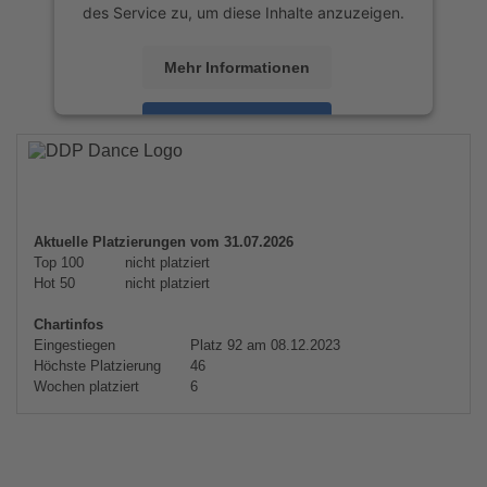
des Service zu, um diese Inhalte anzuzeigen.
Mehr Informationen
Akzeptieren
powered by
Usercentrics Consent
Management Platform
&
eRecht24
Aktuelle Platzierungen vom 31.07.2026
Top 100
nicht platziert
Hot 50
nicht platziert
Chartinfos
Eingestiegen
Platz 92 am 08.12.2023
Höchste Platzierung
46
Wochen platziert
6