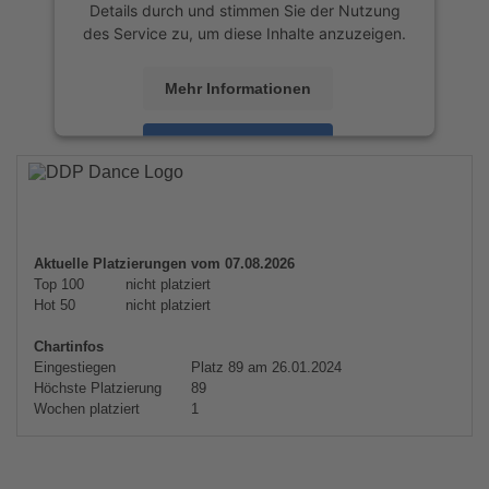
Details durch und stimmen Sie der Nutzung
des Service zu, um diese Inhalte anzuzeigen.
Mehr Informationen
Akzeptieren
powered by
Usercentrics Consent
Management Platform
&
eRecht24
Aktuelle Platzierungen vom 07.08.2026
Top 100
nicht platziert
Hot 50
nicht platziert
Chartinfos
Eingestiegen
Platz 89 am 26.01.2024
Höchste Platzierung
89
Wochen platziert
1