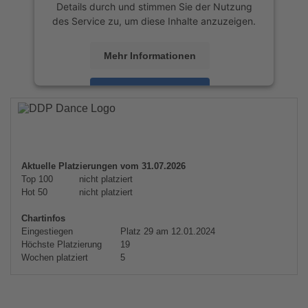
Details durch und stimmen Sie der Nutzung
des Service zu, um diese Inhalte anzuzeigen.
Mehr Informationen
Akzeptieren
powered by
Usercentrics Consent
Management Platform
&
eRecht24
Aktuelle Platzierungen vom 31.07.2026
Top 100
nicht platziert
Hot 50
nicht platziert
Chartinfos
Eingestiegen
Platz 29 am 12.01.2024
Höchste Platzierung
19
Wochen platziert
5