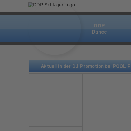
DDP
Dance
Aktuell in der DJ Promotion bei POOL