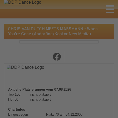
CHRIS VAN DUTCH MEETS MASSMANN - When
You're Gone (Andorfine/Kontor New Media)
Aktuelle Platzierungen vom 07.08.2026
Top 100
nicht platziert
Hot 50
nicht platziert
Chartinfos
Eingestiegen
Platz 70 am 04.12.2008