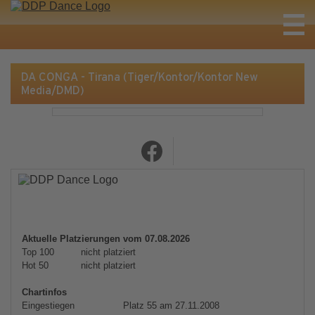
DA CONGA - Tirana (Tiger/Kontor/Kontor New
Media/DMD)
Aktuelle Platzierungen vom 07.08.2026
Top 100
nicht platziert
Hot 50
nicht platziert
Chartinfos
Eingestiegen
Platz 55 am 27.11.2008