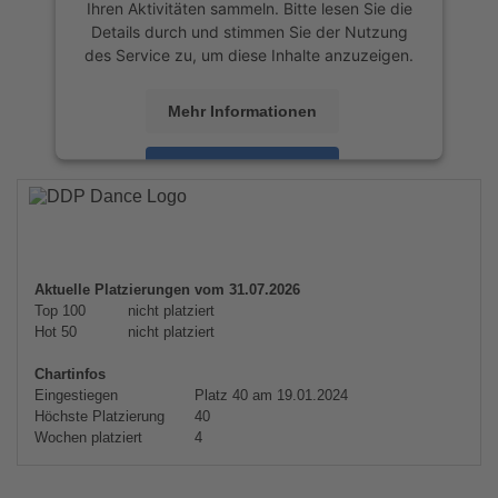
Ihren Aktivitäten sammeln. Bitte lesen Sie die
Details durch und stimmen Sie der Nutzung
des Service zu, um diese Inhalte anzuzeigen.
Mehr Informationen
Akzeptieren
powered by
Usercentrics Consent
Management Platform
&
eRecht24
Aktuelle Platzierungen vom 31.07.2026
Top 100
nicht platziert
Hot 50
nicht platziert
Chartinfos
Eingestiegen
Platz 40 am 19.01.2024
Höchste Platzierung
40
Wochen platziert
4