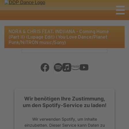
NORA & CHRIS FEAT. INDIIANA - Coming Home
(Part II) (Lupage Edit) (You Love Dance/Planet
Punk/NITRON music/Sony)
Wir benötigen Ihre Zustimmung,
um den Spotify-Service zu laden!
Wir verwenden Spotify, um Inhalte
einzubetten. Dieser Service kann Daten zu