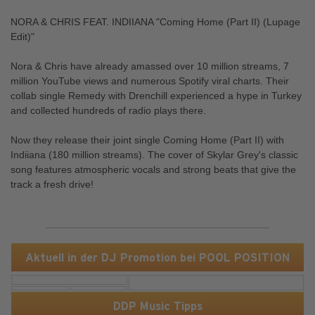
NORA & CHRIS FEAT. INDIIANA "Coming Home (Part II) (Lupage
Edit)"
Nora & Chris have already amassed over 10 million streams, 7
million YouTube views and numerous Spotify viral charts. Their
collab single Remedy with Drenchill experienced a hype in Turkey
and collected hundreds of radio plays there.
Now they release their joint single Coming Home (Part II) with
Indiiana (180 million streams). The cover of Skylar Grey's classic
song features atmospheric vocals and strong beats that give the
track a fresh drive!
Aktuell in der DJ Promotion bei POOL POSITION
DDP Music Tipps